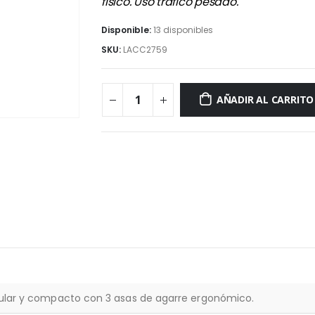
físico. Uso tráfico pesado.
Disponible:
13 disponibles
SKU:
LACC2759
AÑADIR AL CARRITO
cular y compacto con 3 asas de agarre ergonómico.