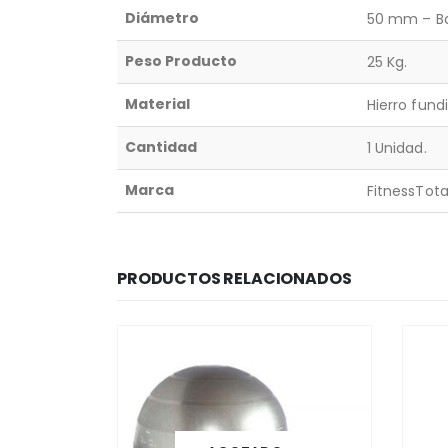
Diámetro
50 mm – Ba
Peso Producto
25 Kg.
Material
Hierro fund
Cantidad
1 Unidad.
Marca
FitnessTotal
PRODUCTOS RELACIONADOS