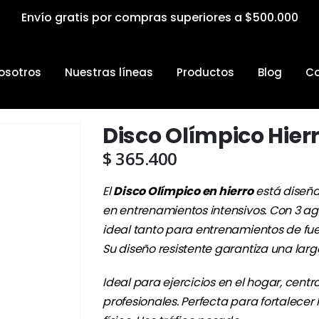
Envío gratis por compras superiores a $500.000
osotros
Nuestras líneas
Productos
Blog
Co
Disco Olímpico Hier
$
365.400
El
Disco Olímpico en hierro
está diseña
en entrenamientos intensivos. Con 3 aga
ideal tanto para entrenamientos de fu
Su diseño resistente garantiza una larga
Ideal para ejercicios en el hogar, centr
profesionales. Perfecta para fortalecer