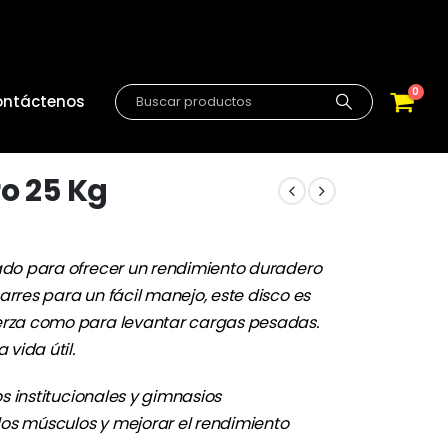
0
ntáctenos
ro 25 Kg
do para ofrecer un rendimiento duradero
rres para un fácil manejo, este disco es
erza como para levantar cargas pesadas.
 vida útil.
os institucionales y gimnasios
 los músculos y mejorar el rendimiento