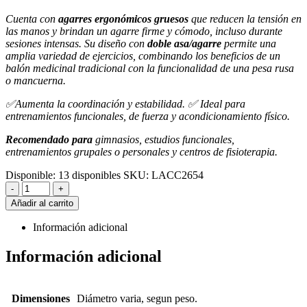
Cuenta con
agarres ergonómicos gruesos
que reducen la tensión en
las manos y brindan un agarre firme y cómodo, incluso durante
sesiones intensas. Su diseño con
doble asa/agarre
permite una
amplia variedad de ejercicios, combinando los beneficios de un
balón medicinal tradicional con la funcionalidad de una pesa rusa
o mancuerna.
✅Aumenta la coordinación y estabilidad. ✅ Ideal para
entrenamientos funcionales, de fuerza y acondicionamiento físico.
Recomendado para
gimnasios, estudios funcionales,
entrenamientos grupales o personales y centros de fisioterapia.
Disponible:
13 disponibles
SKU:
LACC2654
-
+
Añadir al carrito
Información adicional
Información adicional
Dimensiones
Diámetro varia, segun peso.