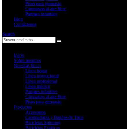
Pisos para gimnasio
Gimnasios al aire libre
Parques infantiles
Blog
Contáctenos
Search
Inicio
Sobre nosotros
Nuestras líneas
Línea hogar
Línea institucional
Línea profesional
Línea médica
Parques infantiles
Gimnasios al aire libre
Pisos para gimnasio
Productos
Accesorios
Caminadoras y Bandas de Trote
Bicicletas Spinning
Bicicletas Estáticas