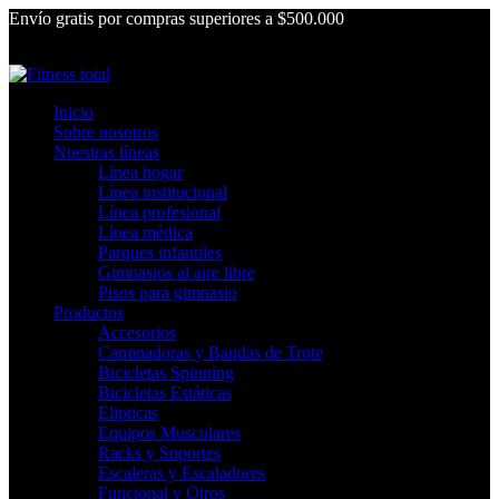
Envío gratis por compras superiores a $500.000
Inicio
Sobre nosotros
Nuestras líneas
Línea hogar
Línea institucional
Línea profesional
Línea médica
Parques infantiles
Gimnasios al aire libre
Pisos para gimnasio
Productos
Accesorios
Caminadoras y Bandas de Trote
Bicicletas Spinning
Bicicletas Estáticas
Elipticas
Equipos Musculares
Racks y Soportes
Escaleras y Escaladores
Funcional y Otros