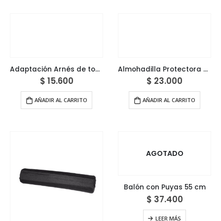
Adaptación Arnés de tobillo profesional premium
Almohadilla Protectora Contorneada para barra
$
15.600
$
23.000
AÑADIR AL CARRITO
AÑADIR AL CARRITO
AGOTADO
Balón con Puyas 55 cm
$
37.400
LEER MÁS