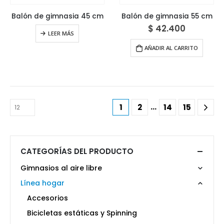
Balón de gimnasia 45 cm
Balón de gimnasia 55 cm
$
42.400
LEER MÁS
AÑADIR AL CARRITO
…
1
2
14
15
CATEGORÍAS DEL PRODUCTO
Gimnasios al aire libre
Línea hogar
Accesorios
Bicicletas estáticas y Spinning