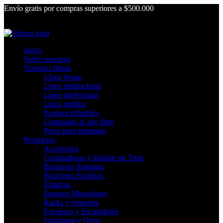
Envío gratis por compras superiores a $500.000
Inicio
Sobre nosotros
Nuestras líneas
Línea hogar
Línea institucional
Línea profesional
Línea médica
Parques infantiles
Gimnasios al aire libre
Pisos para gimnasio
Productos
Accesorios
Caminadoras y Bandas de Trote
Bicicletas Spinning
Bicicletas Estáticas
Elipticas
Equipos Musculares
Racks y Soportes
Escaleras y Escaladores
Funcional y Otros