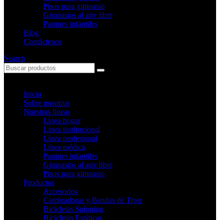
Pisos para gimnasio
Gimnasios al aire libre
Parques infantiles
Blog
Contáctenos
Search
Inicio
Sobre nosotros
Nuestras líneas
Línea hogar
Línea institucional
Línea profesional
Línea médica
Parques infantiles
Gimnasios al aire libre
Pisos para gimnasio
Productos
Accesorios
Caminadoras y Bandas de Trote
Bicicletas Spinning
Bicicletas Estáticas