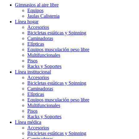
Gimnasios al aire libre
Equipos
Jaulas Calistenia
Línea hogar
Accesorios
Bicicletas estáticas y Spinning
Caminadoras
Elípticas
Equipos musculación peso libre
Multifuncionales
Pisos
Racks y Soportes
Línea institucional
Accesorios
Bicicletas estáticas y Spinning
Caminadoras
Elípticas
Equipos musculación peso libre
Multifuncionales
Pisos
Racks y Soportes
Línea médica
Accesorios
Bicicletas estáticas y Spinning
Caminadoras