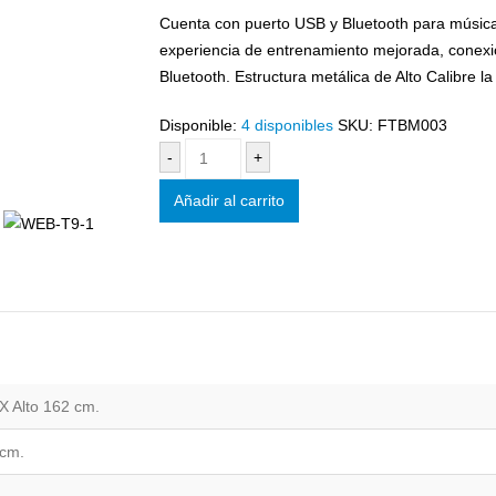
Cuenta con puerto USB y Bluetooth para música 
experiencia de entrenamiento mejorada, conexió
Bluetooth. Estructura metálica de Alto Calibre la
Disponible:
4 disponibles
SKU:
FTBM003
-
+
Añadir al carrito
X Alto 162 cm.
 cm.