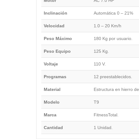
Motor
AC 7.0 HP
Inclinación
Automática 0 – 21%
Velocidad
1.0 – 20 Km/h
Peso Máximo
180 Kg por usuario.
Peso Equipo
125 Kg.
Voltaje
110 V.
Programas
12 preestablecidos.
Material
Estructura en hierro de 
Modelo
T9
Marca
FitnessTotal.
Cantidad
1 Unidad.