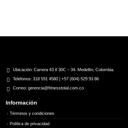
Ubicación:
Carrera 43 # 30C – 34. Medellín, Colombia.
Teléfonos:
318 591 4580 | +57 (604) 529 93 86
Correo:
gerencia@ﬁtnesstotal.com.co
Información
Términos y condiciones
Política de privacidad