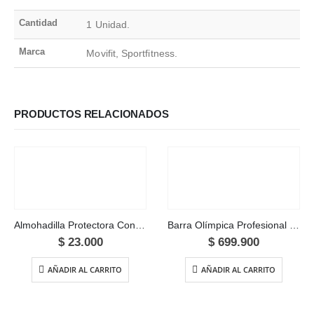
Cantidad
1 Unidad.
Marca
Movifit, Sportfitness.
PRODUCTOS RELACIONADOS
Almohadilla Protectora Contorneada para barra
Barra Olímpica Profesional 220 cm
$
23.000
$
699.900
AÑADIR AL CARRITO
AÑADIR AL CARRITO