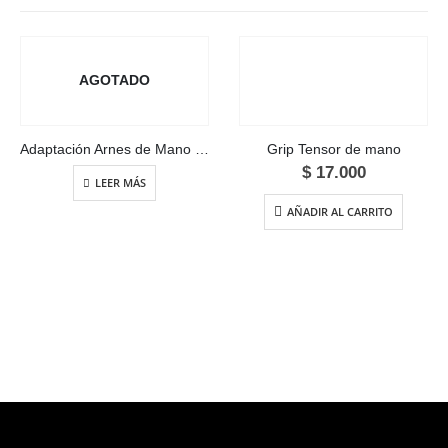
AGOTADO
Adaptación Arnes de Mano – Maniguetas
Grip Tensor de mano
$
17.000
LEER MÁS
AÑADIR AL CARRITO