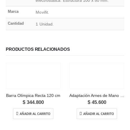
electrostática. Estructura 100 x 50 mm.
Marca
Movifit.
Cantidad
1 Unidad.
PRODUCTOS RELACIONADOS
Barra Olímpica Recta 120 cm
Adaptación Arnes de Mano – Maniguetas Profesional
$
344.800
$
45.600
AÑADIR AL CARRITO
AÑADIR AL CARRITO