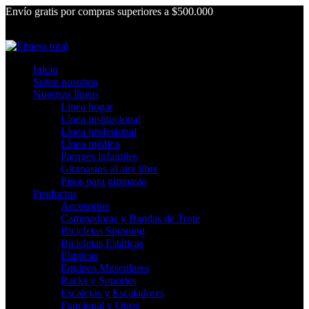
Envío gratis por compras superiores a $500.000
Inicio
Sobre nosotros
Nuestras líneas
Línea hogar
Línea institucional
Línea profesional
Línea médica
Parques infantiles
Gimnasios al aire libre
Pisos para gimnasio
Productos
Accesorios
Caminadoras y Bandas de Trote
Bicicletas Spinning
Bicicletas Estáticas
Elipticas
Equipos Musculares
Racks y Soportes
Escaleras y Escaladores
Funcional y Otros