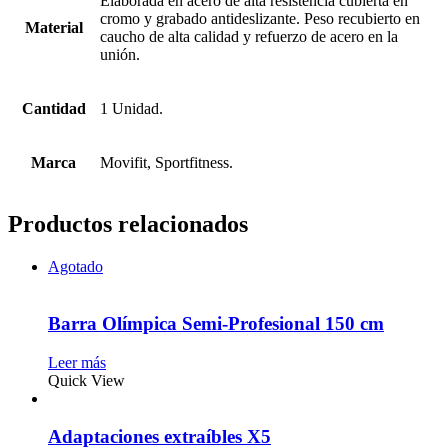
Elaborada en acero de alta resistencia cubierta en
cromo y grabado antideslizante. Peso recubierto en
Material
caucho de alta calidad y refuerzo de acero en la
unión.
Cantidad
1 Unidad.
Marca
Movifit, Sportfitness.
Productos relacionados
Agotado
Barra Olímpica Semi-Profesional 150 cm
Leer más
Quick View
Adaptaciones extraíbles X5