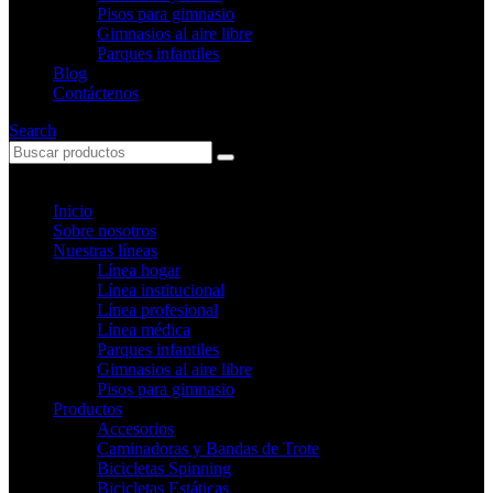
Pisos para gimnasio
Gimnasios al aire libre
Parques infantiles
Blog
Contáctenos
Search
Inicio
Sobre nosotros
Nuestras líneas
Línea hogar
Línea institucional
Línea profesional
Línea médica
Parques infantiles
Gimnasios al aire libre
Pisos para gimnasio
Productos
Accesorios
Caminadoras y Bandas de Trote
Bicicletas Spinning
Bicicletas Estáticas