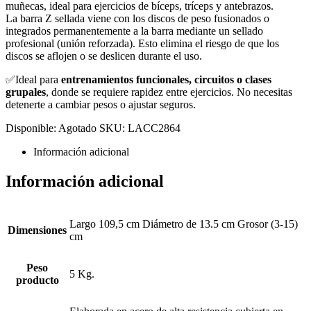
muñecas, ideal para ejercicios de bíceps, tríceps y antebrazos.
La barra Z sellada viene con los discos de peso fusionados o
integrados permanentemente a la barra mediante un sellado
profesional (unión reforzada). Esto elimina el riesgo de que los
discos se aflojen o se deslicen durante el uso.
✅Ideal para
entrenamientos funcionales, circuitos o clases
grupales
, donde se requiere rapidez entre ejercicios. No necesitas
detenerte a cambiar pesos o ajustar seguros.
Disponible:
Agotado
SKU:
LACC2864
Información adicional
Información adicional
Largo 109,5 cm Diámetro de 13.5 cm Grosor (3-15)
Dimensiones
cm
Peso
5 Kg.
producto