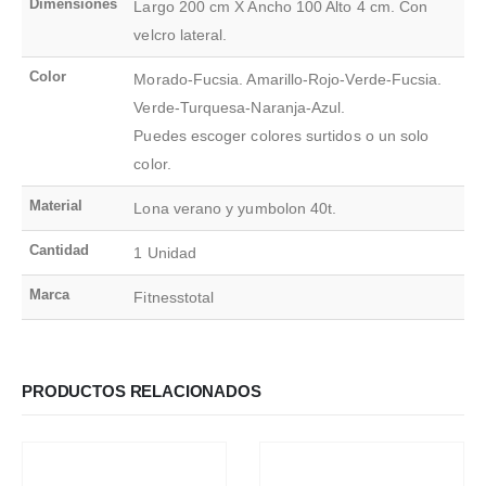
Dimensiones
Largo 200 cm X Ancho 100 Alto 4 cm. Con
velcro lateral.
Color
Morado-Fucsia. Amarillo-Rojo-Verde-Fucsia.
Verde-Turquesa-Naranja-Azul.
Puedes escoger colores surtidos o un solo
color.
Material
Lona verano y yumbolon 40t.
Cantidad
1 Unidad
Marca
Fitnesstotal
PRODUCTOS RELACIONADOS