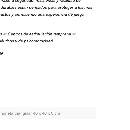
máxima seguridad, resistencia y facilidad de
y durables están pensados para proteger a los más
actos y permitiendo una experiencia de juego
as
✅ Centros de estimulación temprana ✅
péuticos y de psicomotricidad.
66
choneta triangular 40 x 40 x 5 cm