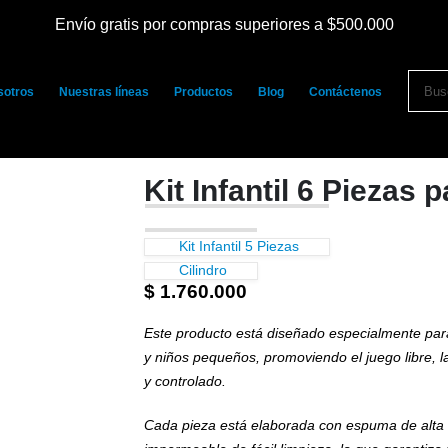
Envío gratis por compras superiores a $500.000
sotros
Nuestras líneas
Productos
Blog
Contáctenos
Kit Infantil 6 Piezas
Kit Infantil 5 Piezas
Cilindro
$
1.760.000
Este producto está diseñado especialmente para 
y niños pequeños, promoviendo el juego libre, l
y controlado.
Cada pieza está elaborada con espuma de alta d