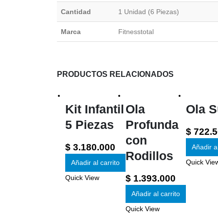
Cantidad
1 Unidad (6 Piezas)
Marca
Fitnesstotal
PRODUCTOS RELACIONADOS
Kit Infantil
Ola
Ola 
5 Piezas
Profunda
$
722.5
con
$
3.180.000
Añadir al
Rodillos
Quick Vie
Añadir al carrito
$
1.393.000
Quick View
Añadir al carrito
Quick View