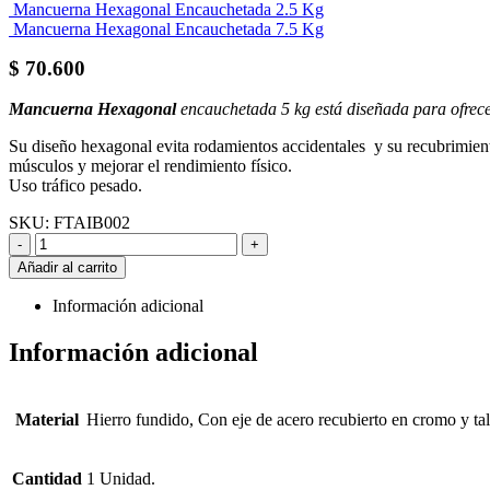
Mancuerna Hexagonal Encauchetada 2.5 Kg
Mancuerna Hexagonal Encauchetada 7.5 Kg
$
70.600
Mancuerna Hexagonal
encauchetada 5 kg está diseñada para ofrecer
Su diseño hexagonal evita rodamientos accidentales y su recubrimiento 
músculos y mejorar el rendimiento físico.
Uso tráfico pesado.
SKU:
FTAIB002
-
+
Añadir al carrito
Información adicional
Información adicional
Material
Hierro fundido, Con eje de acero recubierto en cromo y tall
Cantidad
1 Unidad.