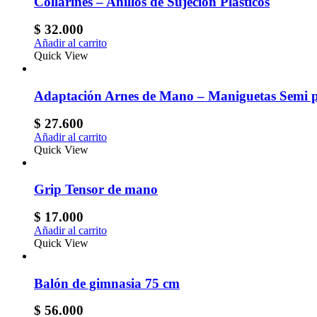
Collarines – Anillos de Sujeción Plásticos
$
32.000
Añadir al carrito
Quick View
Adaptación Arnes de Mano – Maniguetas Semi p
$
27.600
Añadir al carrito
Quick View
Grip Tensor de mano
$
17.000
Añadir al carrito
Quick View
Balón de gimnasia 75 cm
$
56.000