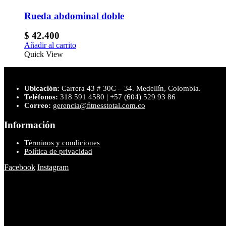
Rueda abdominal doble
$
42.400
Añadir al carrito
Quick View
Ubicación:
Carrera 43 # 30C – 34. Medellín, Colombia.
Teléfonos:
318 591 4580 | +57 (604) 529 93 86
Correo:
gerencia@ﬁtnesstotal.com.co
Información
Términos y condiciones
Política de privacidad
Facebook
Instagram