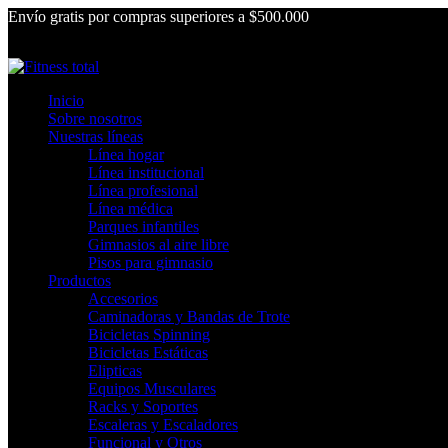
Envío gratis por compras superiores a $500.000
Inicio
Sobre nosotros
Nuestras líneas
Línea hogar
Línea institucional
Línea profesional
Línea médica
Parques infantiles
Gimnasios al aire libre
Pisos para gimnasio
Productos
Accesorios
Caminadoras y Bandas de Trote
Bicicletas Spinning
Bicicletas Estáticas
Elipticas
Equipos Musculares
Racks y Soportes
Escaleras y Escaladores
Funcional y Otros