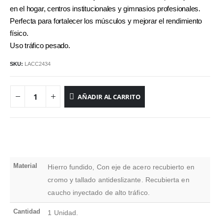
en el hogar, centros institucionales y gimnasios profesionales.
Perfecta para fortalecer los músculos y mejorar el rendimiento
físico.
Uso tráfico pesado.
SKU:
LACC2434
AÑADIR AL CARRITO
Material
Hierro fundido, Con eje de acero recubierto en
cromo y tallado antideslizante. Recubierta en
caucho inyectado de alto tráfico.
Cantidad
1 Unidad.