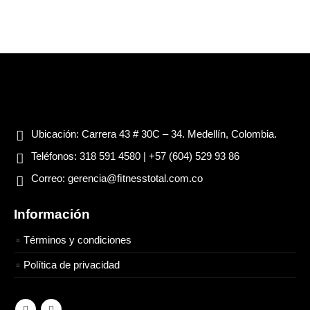
Ubicación:
Carrera 43 # 30C – 34. Medellín, Colombia.
Teléfonos:
318 591 4580 | +57 (604) 529 93 86
Correo:
gerencia@ﬁtnesstotal.com.co
Información
Términos y condiciones
Política de privacidad