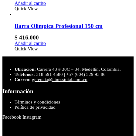
Añadir al carrito
Quick View
Barra Olímpica Profesional 150 cm
$
416.000
Añadir al carrito
Quick View
Ubicación:
Carrera 43 # 30C – 34. Medellín, Colombia.
Teléfonos:
318 591 4580 | +57 (604) 529 93 86
Correo:
gerencia@ﬁtnesstotal.com.co
Información
Términos y condiciones
Política de privacidad
Facebook
Instagram