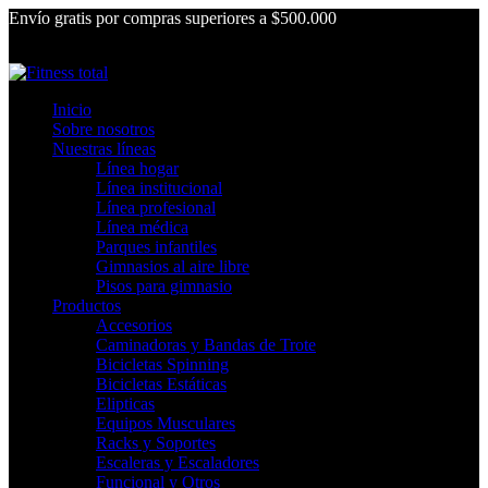
Envío gratis por compras superiores a $500.000
Inicio
Sobre nosotros
Nuestras líneas
Línea hogar
Línea institucional
Línea profesional
Línea médica
Parques infantiles
Gimnasios al aire libre
Pisos para gimnasio
Productos
Accesorios
Caminadoras y Bandas de Trote
Bicicletas Spinning
Bicicletas Estáticas
Elipticas
Equipos Musculares
Racks y Soportes
Escaleras y Escaladores
Funcional y Otros