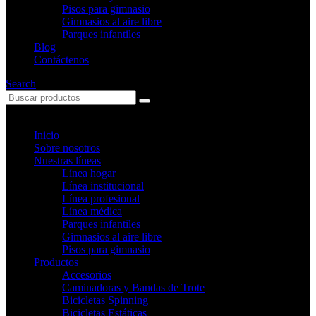
Pisos para gimnasio
Gimnasios al aire libre
Parques infantiles
Blog
Contáctenos
Search
Inicio
Sobre nosotros
Nuestras líneas
Línea hogar
Línea institucional
Línea profesional
Línea médica
Parques infantiles
Gimnasios al aire libre
Pisos para gimnasio
Productos
Accesorios
Caminadoras y Bandas de Trote
Bicicletas Spinning
Bicicletas Estáticas