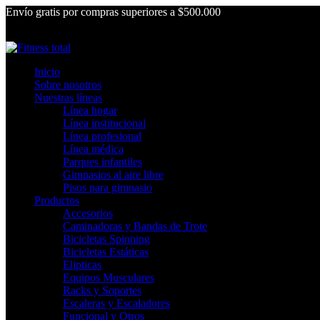
Envío gratis por compras superiores a $500.000
Inicio
Sobre nosotros
Nuestras líneas
Línea hogar
Línea institucional
Línea profesional
Línea médica
Parques infantiles
Gimnasios al aire libre
Pisos para gimnasio
Productos
Accesorios
Caminadoras y Bandas de Trote
Bicicletas Spinning
Bicicletas Estáticas
Elipticas
Equipos Musculares
Racks y Soportes
Escaleras y Escaladores
Funcional y Otros