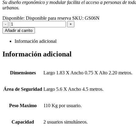
Su diseño ergonómico y modular facilita el acceso a personas de todas
urbanos.
Disponible:
Disponible para reserva
SKU:
GS06N
-
+
Añadir al carrito
Información adicional
Información adicional
Dimensiones
Largo 1.83 X Ancho 0.75 X Alto 2.20 metros.
Área de Seguridad
Largo 5.6 X Ancho 4.5 metros.
Peso Maximo
110 Kg por usuario.
Capacidad
2 usuarios simultáneos.