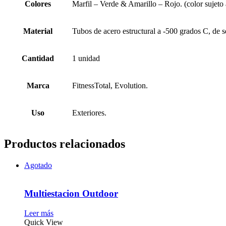
Colores
Marfil – Verde & Amarillo – Rojo. (color sujeto 
Material
Tubos de acero estructural a -500 grados C, de se
Cantidad
1 unidad
Marca
FitnessTotal, Evolution.
Uso
Exteriores.
Productos relacionados
Agotado
Multiestacion Outdoor
Leer más
Quick View