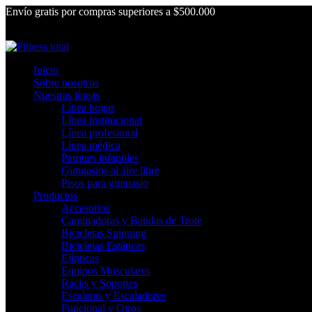
Envío gratis por compras superiores a $500.000
Inicio
Sobre nosotros
Nuestras líneas
Línea hogar
Línea institucional
Línea profesional
Línea médica
Parques infantiles
Gimnasios al aire libre
Pisos para gimnasio
Productos
Accesorios
Caminadoras y Bandas de Trote
Bicicletas Spinning
Bicicletas Estáticas
Elipticas
Equipos Musculares
Racks y Soportes
Escaleras y Escaladores
Funcional y Otros