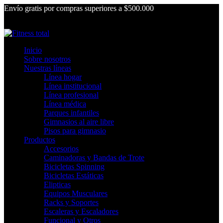
Envío gratis por compras superiores a $500.000
Inicio
Sobre nosotros
Nuestras líneas
Línea hogar
Línea institucional
Línea profesional
Línea médica
Parques infantiles
Gimnasios al aire libre
Pisos para gimnasio
Productos
Accesorios
Caminadoras y Bandas de Trote
Bicicletas Spinning
Bicicletas Estáticas
Elipticas
Equipos Musculares
Racks y Soportes
Escaleras y Escaladores
Funcional y Otros