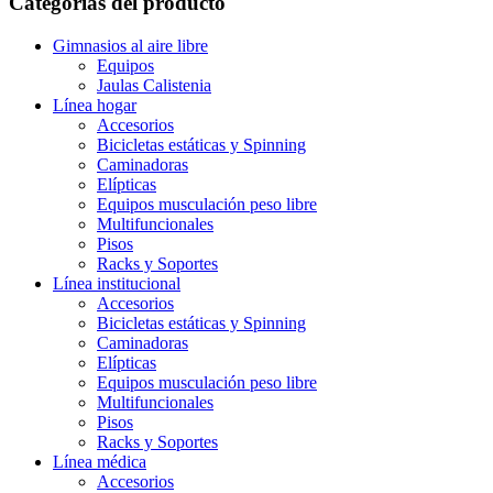
Categorías del producto
Gimnasios al aire libre
Equipos
Jaulas Calistenia
Línea hogar
Accesorios
Bicicletas estáticas y Spinning
Caminadoras
Elípticas
Equipos musculación peso libre
Multifuncionales
Pisos
Racks y Soportes
Línea institucional
Accesorios
Bicicletas estáticas y Spinning
Caminadoras
Elípticas
Equipos musculación peso libre
Multifuncionales
Pisos
Racks y Soportes
Línea médica
Accesorios