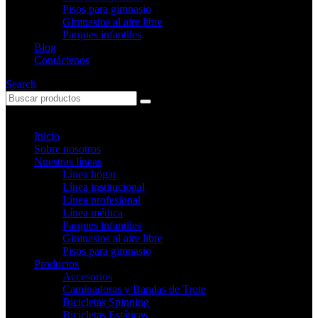
Pisos para gimnasio
Gimnasios al aire libre
Parques infantiles
Blog
Contáctenos
Search
Inicio
Sobre nosotros
Nuestras líneas
Línea hogar
Línea institucional
Línea profesional
Línea médica
Parques infantiles
Gimnasios al aire libre
Pisos para gimnasio
Productos
Accesorios
Caminadoras y Bandas de Trote
Bicicletas Spinning
Bicicletas Estáticas