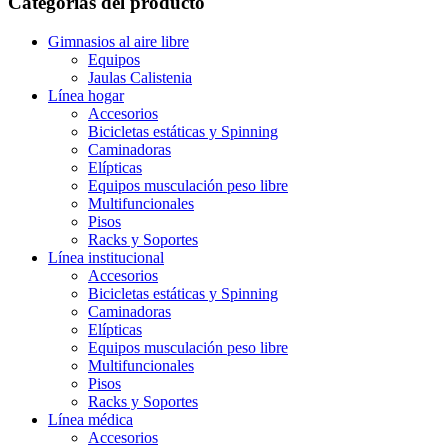
Categorías del producto
Gimnasios al aire libre
Equipos
Jaulas Calistenia
Línea hogar
Accesorios
Bicicletas estáticas y Spinning
Caminadoras
Elípticas
Equipos musculación peso libre
Multifuncionales
Pisos
Racks y Soportes
Línea institucional
Accesorios
Bicicletas estáticas y Spinning
Caminadoras
Elípticas
Equipos musculación peso libre
Multifuncionales
Pisos
Racks y Soportes
Línea médica
Accesorios