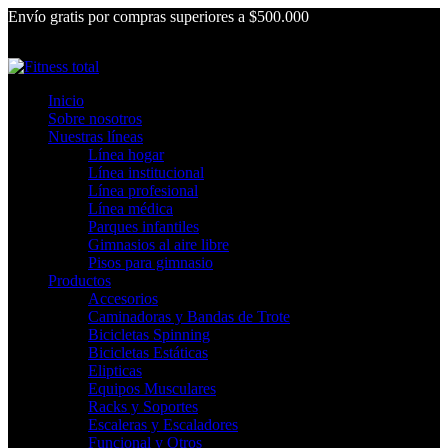
Envío gratis por compras superiores a $500.000
Inicio
Sobre nosotros
Nuestras líneas
Línea hogar
Línea institucional
Línea profesional
Línea médica
Parques infantiles
Gimnasios al aire libre
Pisos para gimnasio
Productos
Accesorios
Caminadoras y Bandas de Trote
Bicicletas Spinning
Bicicletas Estáticas
Elipticas
Equipos Musculares
Racks y Soportes
Escaleras y Escaladores
Funcional y Otros