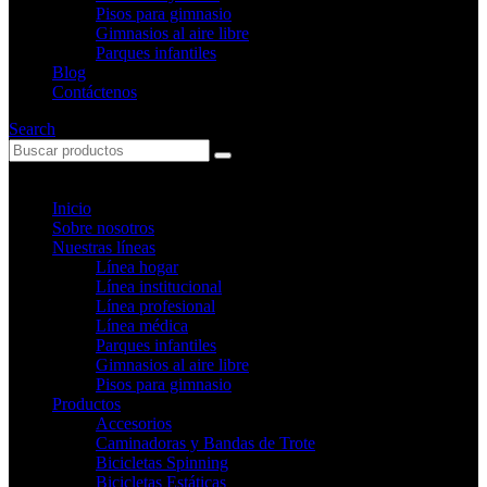
Pisos para gimnasio
Gimnasios al aire libre
Parques infantiles
Blog
Contáctenos
Search
Inicio
Sobre nosotros
Nuestras líneas
Línea hogar
Línea institucional
Línea profesional
Línea médica
Parques infantiles
Gimnasios al aire libre
Pisos para gimnasio
Productos
Accesorios
Caminadoras y Bandas de Trote
Bicicletas Spinning
Bicicletas Estáticas