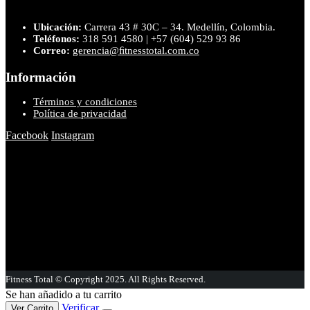
Ubicación:
Carrera 43 # 30C – 34. Medellín, Colombia.
Teléfonos:
318 591 4580 | +57 (604) 529 93 86
Correo:
gerencia@ﬁtnesstotal.com.co
Información
Términos y condiciones
Política de privacidad
Facebook
Instagram
Fitness Total © Copyright 2025. All Rights Reserved.
Se han añadido a tu carrito
Verificar
Ver Carrito