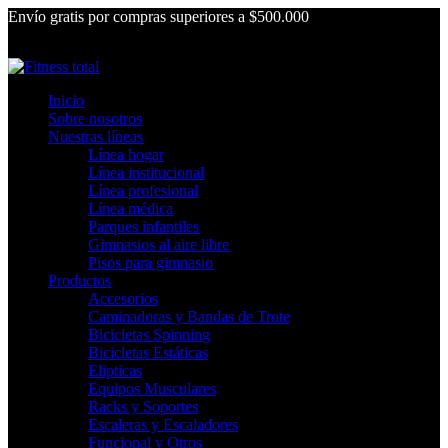
Envío gratis por compras superiores a $500.000
Inicio
Sobre nosotros
Nuestras líneas
Línea hogar
Línea institucional
Línea profesional
Línea médica
Parques infantiles
Gimnasios al aire libre
Pisos para gimnasio
Productos
Accesorios
Caminadoras y Bandas de Trote
Bicicletas Spinning
Bicicletas Estáticas
Elipticas
Equipos Musculares
Racks y Soportes
Escaleras y Escaladores
Funcional y Otros