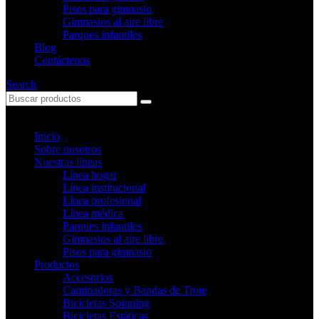
Pisos para gimnasio
Gimnasios al aire libre
Parques infantiles
Blog
Contáctenos
Search
Inicio
Sobre nosotros
Nuestras líneas
Línea hogar
Línea institucional
Línea profesional
Línea médica
Parques infantiles
Gimnasios al aire libre
Pisos para gimnasio
Productos
Accesorios
Caminadoras y Bandas de Trote
Bicicletas Spinning
Bicicletas Estáticas