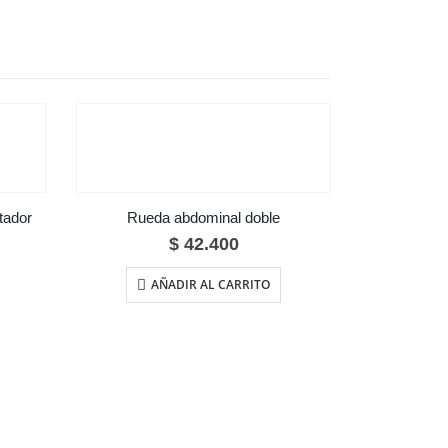
tador
Rueda abdominal doble
$
42.400
AÑADIR AL CARRITO