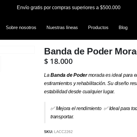
Envío gratis por compras superiores a $500.000
Sobre nosotros
Nuestras líneas
Productos
Blog
Banda de Poder Mor
$
18.000
La
Banda de Poder
morada es ideal para e
estiramientos y rehabilitación. Su diseño resi
estabilidad desde cualquier lugar.
✅ Mejora el rendimiento ✅ Ideal para to
transportar.
SKU:
LACC2262