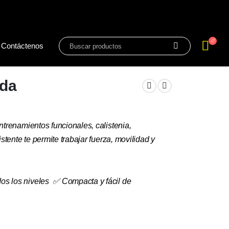
Contáctenos
ada
ntrenamientos funcionales, calistenia,
stente te permite trabajar fuerza, movilidad y
dos los niveles ✅ Compacta y fácil de