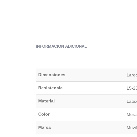
INFORMACIÓN ADICIONAL
Dimensiones
Larg
Resistencia
15-2
Material
Late
Color
Mora
Marca
Movif