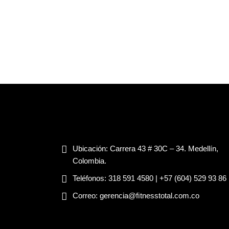
Ubicación:
Carrera 43 # 30C – 34. Medellín,
Colombia.
Teléfonos:
318 591 4580 | +57 (604) 529 93 86
Correo:
gerencia@ﬁtnesstotal.com.co