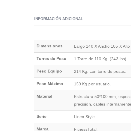
INFORMACIÓN ADICIONAL
Dimensiones
Largo 140 X Ancho 105 X Alto
Torres de Peso
1 Torre de 110 Kg. (243 lbs)
Peso Equipo
214 Kg. con torre de pesas.
Peso Máximo
159 Kg por usuario.
Material
Estructura 50*100 mm, espesor
precisión, cables internamente
Serie
Linea Style
Marca
FitnessTotal.