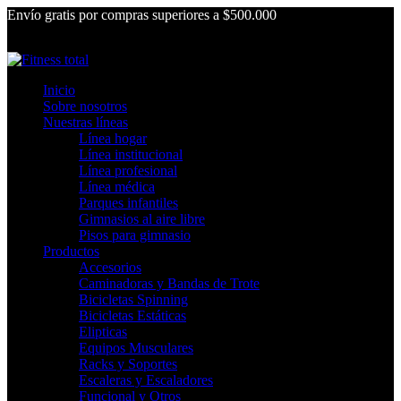
Envío gratis por compras superiores a $500.000
Inicio
Sobre nosotros
Nuestras líneas
Línea hogar
Línea institucional
Línea profesional
Línea médica
Parques infantiles
Gimnasios al aire libre
Pisos para gimnasio
Productos
Accesorios
Caminadoras y Bandas de Trote
Bicicletas Spinning
Bicicletas Estáticas
Elipticas
Equipos Musculares
Racks y Soportes
Escaleras y Escaladores
Funcional y Otros