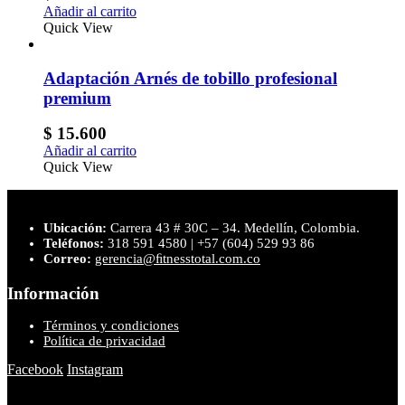
Añadir al carrito
Quick View
Adaptación Arnés de tobillo profesional
premium
$
15.600
Añadir al carrito
Quick View
Ubicación:
Carrera 43 # 30C – 34. Medellín, Colombia.
Teléfonos:
318 591 4580 | +57 (604) 529 93 86
Correo:
gerencia@ﬁtnesstotal.com.co
Información
Términos y condiciones
Política de privacidad
Facebook
Instagram