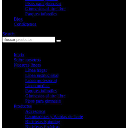
Pisos para gimnasio
Gimnasios al aire libre
Parques infantiles
Blog
Contáctenos
Search
Inicio
Sobre nosotros
Nuestras líneas
Línea hogar
Línea institucional
Línea profesional
Línea médica
Parques infantiles
Gimnasios al aire libre
Pisos para gimnasio
Productos
Accesorios
Caminadoras y Bandas de Trote
Bicicletas Spinning
Bicicletas Estáticas