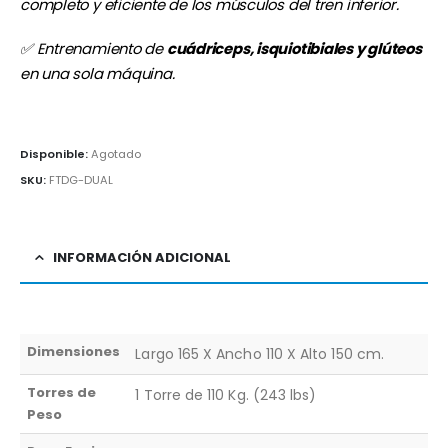
completo y eficiente de los músculos del tren inferior.
✅ Entrenamiento de
cuádriceps, isquiotibiales y glúteos
en una sola máquina.
Disponible:
Agotado
SKU:
FTDG-DUAL
INFORMACIÓN ADICIONAL
Dimensiones
Largo 165 X Ancho 110 X Alto 150 cm.
Torres de
1 Torre de 110 Kg. (243 lbs)
Peso