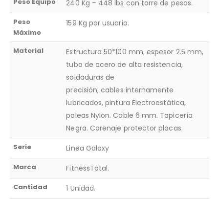
Peso Equipo
240 Kg – 448 lbs con torre de pesas.
Peso
159 Kg por usuario.
Máximo
Material
Estructura 50*100 mm, espesor 2.5 mm,
tubo de acero de alta resistencia,
soldaduras de
precisión, cables internamente
lubricados, pintura Electroestática,
poleas Nylon. Cable 6 mm. Tapicería
Negra. Carenaje protector placas.
Serie
Linea Galaxy
Marca
FitnessTotal.
Cantidad
1 Unidad.