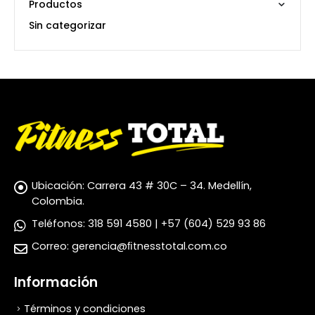
Productos
Sin categorizar
Ubicación:
Carrera 43 # 30C – 34. Medellín,
Colombia.
Teléfonos:
318 591 4580 | +57 (604) 529 93 86
Correo:
gerencia@ﬁtnesstotal.com.co
Información
Términos y condiciones