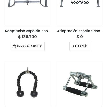
AGOTADO
Adaptación espalda con agarres
Adaptación espalda con agarres corta
$
136.700
$
0
AÑADIR AL CARRITO
LEER MÁS