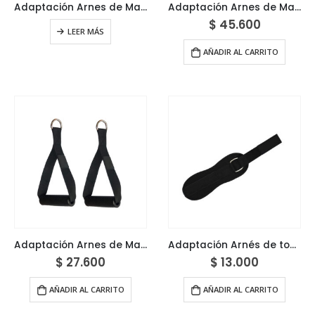
Adaptación Arnes de Mano – Maniguetas
Adaptación Arnes de Mano – Maniguetas Profesional
$
45.600
LEER MÁS
AÑADIR AL CARRITO
Adaptación Arnes de Mano – Maniguetas Semi profesional
Adaptación Arnés de tobillo
$
27.600
$
13.000
AÑADIR AL CARRITO
AÑADIR AL CARRITO