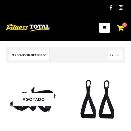
0
AGOTADO