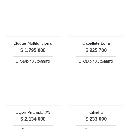
Bloque Multifuncional
Caballete Lona
$
1.795.000
$
925.700
AÑADIR AL CARRITO
AÑADIR AL CARRITO
Cajón Piramidal X3
Cilindro
$
2.134.000
$
233.000