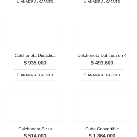
AÑADIR AL CARRITO
AÑADIR AL CARRITO
Colchoneta Didáctica
Colchoneta Doblada en 4
$
935.000
$
493.600
AÑADIR AL CARRITO
AÑADIR AL CARRITO
Colchoneta Pizza
Cubo Convertible
$
514.000
$
1.864.000